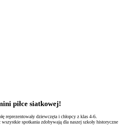
ni piłce siatkowej!
ę reprezentowały dziewczęta i chłopcy z klas 4-6.
wszystkie spotkania zdobywają dla naszej szkoły historyczne