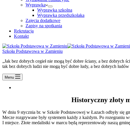
Wyprawka
Wyprawka szkolna
Wyprawka przedszkolaka
Zajęcia dodatkowe
Zapisy na spotkania
Rekrutacja
Kontakt
Szkoła Podstawowa w Zamieniu
„Jak bez dobrych cegieł nie mogą być dobre ściany, a bez dobrych ś
tak bez dobrych ludzi nie mogą być dobre ludy, a bez dobrych ludów
Menu
Historyczny złoty 
W dniu 9 stycznia br. w Szkole Podstawowej w Łazach odbyły się gmi
Mecze rozgrywane były systemem każdy z każdym. Po rozegraniu wszy
I miejsce. Złote medalistki w marcu będą reprezentowały naszą gm