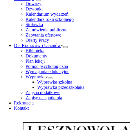
Dowozy
Dzwonki
Kalendarium wydarzeń
Kalendarz roku szkolnego
Stołówka
Zamówienia publiczne
Zapytania ofertowe
Oferty Pracy
Dla Rodziców i Uczniów
Biblioteka
Dokumenty
Plan lekcji
Pomoc psychologiczna
Wymagania edukacyjne
Wyprawka
Wyprawka szkolna
Wyprawka przedszkolaka
Zajęcia dodatkowe
Zapisy na spotkania
Rekrutacja
Kontakt