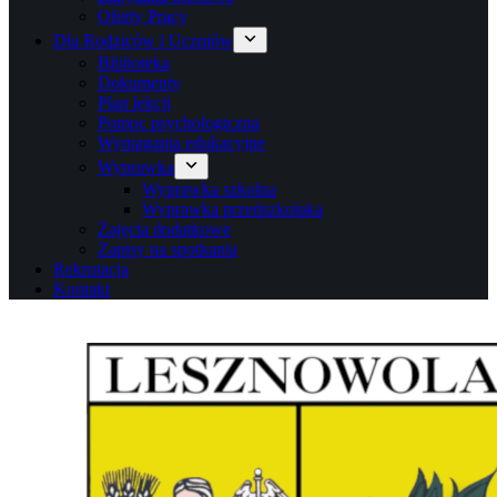
Oferty Pracy
Dla Rodziców i Uczniów
Biblioteka
Dokumenty
Plan lekcji
Pomoc psychologiczna
Wymagania edukacyjne
Wyprawka
Wyprawka szkolna
Wyprawka przedszkolaka
Zajęcia dodatkowe
Zapisy na spotkania
Rekrutacja
Kontakt