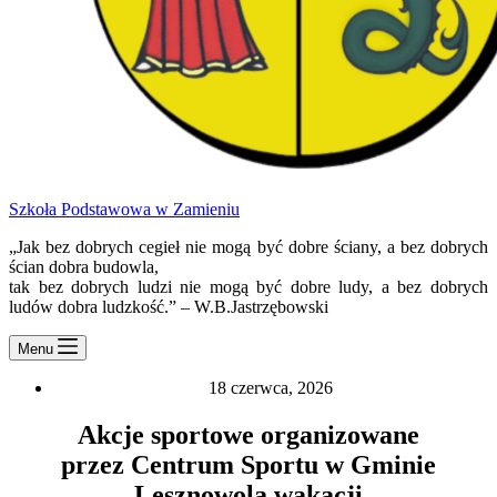
Szkoła Podstawowa w Zamieniu
„Jak bez dobrych cegieł nie mogą być dobre ściany, a bez dobrych
ścian dobra budowla,
tak bez dobrych ludzi nie mogą być dobre ludy, a bez dobrych
ludów dobra ludzkość.” – W.B.Jastrzębowski
Menu
18 czerwca, 2026
Akcje sportowe organizowane
przez Centrum Sportu w Gminie
Lesznowola wakacji