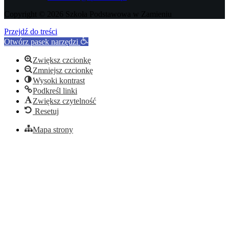
Copyright © 2026 Szkoła Podstawowa w Zamieniu
Przejdź do treści
Otwórz pasek narzędzi
Zwiększ czcionkę
Zmniejsz czcionkę
Wysoki kontrast
Podkreśl linki
Zwiększ czytelność
Resetuj
Mapa strony