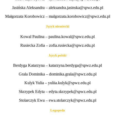
Jasińska Aleksandra – aleksandra.jasinska@spwz.edu.pl
Małgorzata Korobowicz – malgorzata.korobowicz@spwz.edu.pl
Język niemiecki
Kowal Paulina – paulina.kowal@spwz.edu.pl
Rusiecka Zofia – zofia.rusiecka@spwz.edu.pl
Język polski
Berdyga Katarzyna – katarzyna.berdyga@spwz.edu.pl
Grala Dominika – dominika.grala@spwz.edu.pl
Kulyk Yulia – yuliia.kulyk@spwz.edu.pl
Skrzypek Edyta – edyta.skrzypek@spwz.edu.pl
Stolarczyk Ewa – ewa.stolarczyk@spwz.edu.pl
Logopeda