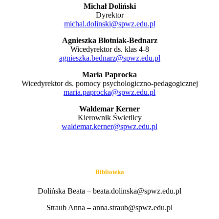
Michał Doliński
Dyrektor
michal.dolinski@spwz.edu.pl
Agnieszka Błotniak-Bednarz
Wicedyrektor ds. klas 4-8
agnieszka.bednarz@spwz.edu.pl
Maria Paprocka
Wicedyrektor ds. pomocy psychologiczno-pedagogicznej
maria.paprocka@spwz.edu.pl
Waldemar Kerner
Kierownik Świetlicy
waldemar.kerner@spwz.edu.pl
Biblioteka
Dolińska Beata – beata.dolinska@spwz.edu.pl
Straub Anna – anna.straub@spwz.edu.pl