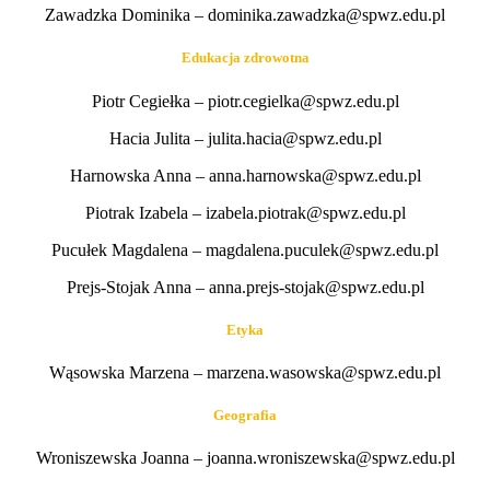
Zawadzka Dominika – dominika.zawadzka@spwz.edu.pl
Edukacja zdrowotna
Piotr Cegiełka – piotr.cegielka@spwz.edu.pl
Hacia Julita – julita.hacia@spwz.edu.pl
Harnowska Anna – anna.harnowska@spwz.edu.pl
Piotrak Izabela – izabela.piotrak@spwz.edu.pl
Pucułek Magdalena – magdalena.puculek@spwz.edu.pl
Prejs-Stojak Anna – anna.prejs-stojak@spwz.edu.pl
Etyka
Wąsowska Marzena – marzena.wasowska@spwz.edu.pl
Geografia
Wroniszewska Joanna – joanna.wroniszewska@spwz.edu.pl