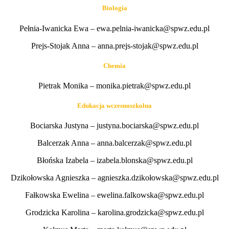
Biologia
Pełnia-Iwanicka Ewa – ewa.pelnia-iwanicka@spwz.edu.pl
Prejs-Stojak Anna – anna.prejs-stojak@spwz.edu.pl
Chemia
Pietrak Monika – monika.pietrak@spwz.edu.pl
Edukacja wczesnoszkolna
Bociarska Justyna – justyna.bociarska@spwz.edu.pl
Balcerzak Anna – anna.balcerzak@spwz.edu.pl
Błońska Izabela – izabela.blonska@spwz.edu.pl
Dzikołowska Agnieszka – agnieszka.dzikołowska@spwz.edu.pl
Fałkowska Ewelina – ewelina.falkowska@spwz.edu.pl
Grodzicka Karolina – karolina.grodzicka@spwz.edu.pl