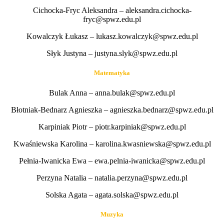
Cichocka-Fryc Aleksandra – aleksandra.cichocka-
fryc@spwz.edu.pl
Kowalczyk Łukasz – lukasz.kowalczyk@spwz.edu.pl
Słyk Justyna – justyna.slyk@spwz.edu.pl
Matematyka
Bulak Anna – anna.bulak@spwz.edu.pl
Błotniak-Bednarz Agnieszka – agnieszka.bednarz@spwz.edu.pl
Karpiniak Piotr – piotr.karpiniak@spwz.edu.pl
Kwaśniewska Karolina – karolina.kwasniewska@spwz.edu.pl
Pełnia-Iwanicka Ewa – ewa.pelnia-iwanicka@spwz.edu.pl
Perzyna Natalia – natalia.perzyna@spwz.edu.pl
Solska Agata – agata.solska@spwz.edu.pl
Muzyka