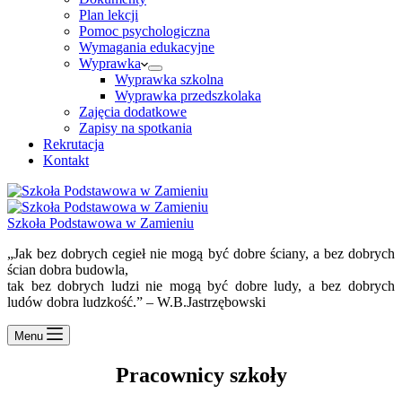
Plan lekcji
Pomoc psychologiczna
Wymagania edukacyjne
Wyprawka
Wyprawka szkolna
Wyprawka przedszkolaka
Zajęcia dodatkowe
Zapisy na spotkania
Rekrutacja
Kontakt
Szkoła Podstawowa w Zamieniu
„Jak bez dobrych cegieł nie mogą być dobre ściany, a bez dobrych
ścian dobra budowla,
tak bez dobrych ludzi nie mogą być dobre ludy, a bez dobrych
ludów dobra ludzkość.” – W.B.Jastrzębowski
Menu
Pracownicy szkoły