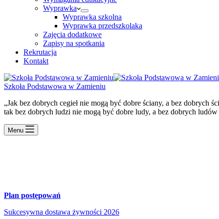
Wyprawka
Wyprawka szkolna
Wyprawka przedszkolaka
Zajęcia dodatkowe
Zapisy na spotkania
Rekrutacja
Kontakt
Szkoła Podstawowa w Zamieniu
„Jak bez dobrych cegieł nie mogą być dobre ściany, a bez dobrych ś
tak bez dobrych ludzi nie mogą być dobre ludy, a bez dobrych ludów
Menu
Plan postępowań
Sukcesywna dostawa żywności 2026