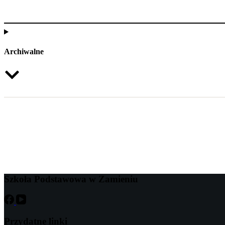
Archiwalne
Szkoła Podstawowa w Zamieniu
Przydatne linki