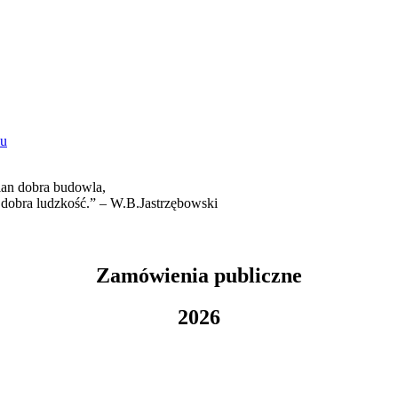
cian dobra budowla,
 dobra ludzkość.” – W.B.Jastrzębowski
Zamówienia publiczne
2026