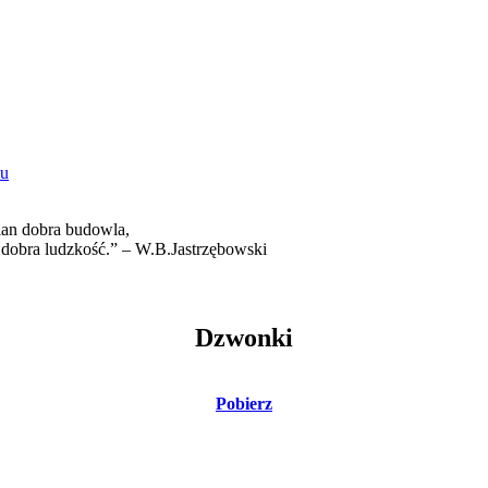
cian dobra budowla,
 dobra ludzkość.” – W.B.Jastrzębowski
Dzwonki
Pobierz