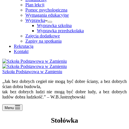
Plan lekcji
Pomoc psychologiczna
Wymagania edukacyjne
Wyprawka
Wyprawka szkolna
Wyprawka przedszkolaka
Zajęcia dodatkowe
Zapisy na spotkania
Rekrutacja
Kontakt
Szkoła Podstawowa w Zamieniu
„Jak bez dobrych cegieł nie mogą być dobre ściany, a bez dobrych
ścian dobra budowla,
tak bez dobrych ludzi nie mogą być dobre ludy, a bez dobrych
ludów dobra ludzkość.” – W.B.Jastrzębowski
Menu
Stołówka