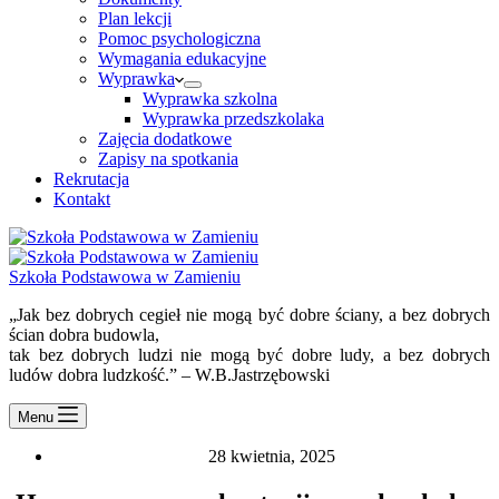
Plan lekcji
Pomoc psychologiczna
Wymagania edukacyjne
Wyprawka
Wyprawka szkolna
Wyprawka przedszkolaka
Zajęcia dodatkowe
Zapisy na spotkania
Rekrutacja
Kontakt
Szkoła Podstawowa w Zamieniu
„Jak bez dobrych cegieł nie mogą być dobre ściany, a bez dobrych
ścian dobra budowla,
tak bez dobrych ludzi nie mogą być dobre ludy, a bez dobrych
ludów dobra ludzkość.” – W.B.Jastrzębowski
Menu
28 kwietnia, 2025