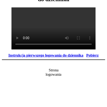
Instrukcja pierwszego logowania do dziennika
Pobierz
Strona
logowania