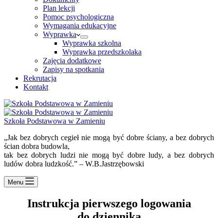
Plan lekcji
Pomoc psychologiczna
Wymagania edukacyjne
Wyprawka
Wyprawka szkolna
Wyprawka przedszkolaka
Zajęcia dodatkowe
Zapisy na spotkania
Rekrutacja
Kontakt
Szkoła Podstawowa w Zamieniu
„Jak bez dobrych cegieł nie mogą być dobre ściany, a bez dobrych
ścian dobra budowla,
tak bez dobrych ludzi nie mogą być dobre ludy, a bez dobrych
ludów dobra ludzkość.” – W.B.Jastrzębowski
Menu
Instrukcja pierwszego logowania
do dziennika