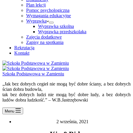
Plan lekcji
Pomoc psychologiczna
Wymagania edukacyjne
Wyprawka
Wyprawka szkolna
Wyprawka przedszkolaka
Zajęcia dodatkowe
Zapisy na spotkania
Rekrutacja
Kontakt
Szkoła Podstawowa w Zamieniu
„Jak bez dobrych cegieł nie mogą być dobre ściany, a bez dobrych
ścian dobra budowla,
tak bez dobrych ludzi nie mogą być dobre ludy, a bez dobrych
ludów dobra ludzkość.” – W.B.Jastrzębowski
Menu
2 września, 2021