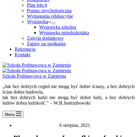
Plan lekcji
Pomoc psychologiczna
Wymagania edukacyjne
Wyprawka
Wyprawka szkolna
Wyprawka przedszkolaka
Zajęcia dodatkowe
Zapisy na spotkania
Rekrutacja
Kontakt
Szkoła Podstawowa w Zamieniu
„Jak bez dobrych cegieł nie mogą być dobre ściany, a bez dobrych
ścian dobra budowla,
tak bez dobrych ludzi nie mogą być dobre ludy, a bez dobrych
ludów dobra ludzkość.” – W.B.Jastrzębowski
Menu
6 sierpnia, 2021